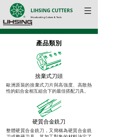
LIHSING CUTTERS
Woodworking Cutters & Tools
​產品類別
​捨棄式刀頭
歐洲原裝的捨棄式刀片與高強度、高散熱
性的鋁合金相互組合下的最佳搭配刀具。
​硬質合金銑刀
整體硬質合金銑刀，又簡稱為硬質合金銑
刀或整硬刀具，其加工對象的材料決定了