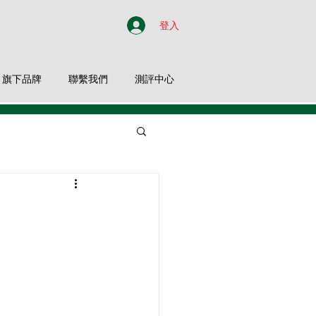
登入
旗下品牌
聯繫我們
測評中心