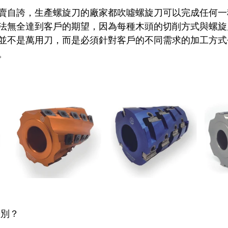
賣自誇，生產螺旋刀的廠家都吹噓螺旋刀可以完成任何一
法無全達到客戶的期望，因為每種木頭的切削方式與螺旋
並不是萬用刀，而是必須針對客戶的不同需求的加工方式
                                                                          
差別？