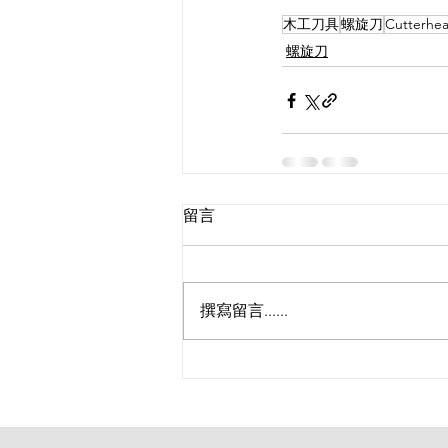
木工刀具
螺旋刀
Cutterhe
螺旋刀
留言
撰寫留言......