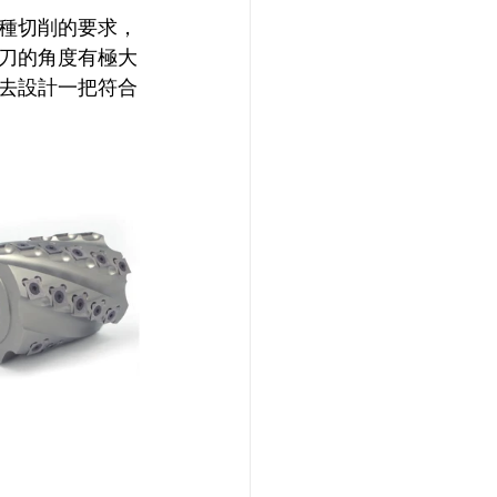
種切削的要求，
刀的角度有極大
去設計一把符合
                     